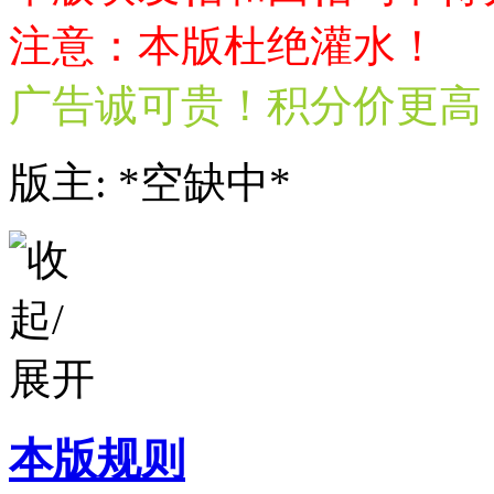
注意：本版杜绝灌水！
广告诚可贵！积分价更高
版主: *空缺中*
本版规则