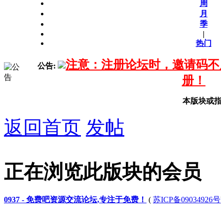
周
月
季
|
热门
注意：注册论坛时，邀请码不
公告:
册！
本版块或
返回首页
发帖
正在浏览此版块的会员
0937 - 免费吧资源交流论坛,专注于免费！
(
苏ICP备09034926号