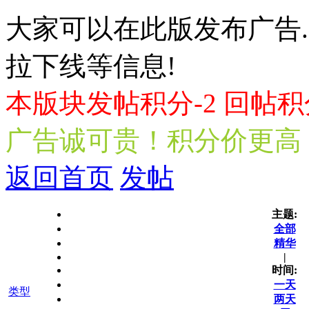
大家可以在此版发布广告.
拉下线等信息!
本版块发帖积分-2 回帖积
广告诚可贵！积分价更高
返回首页
发帖
主题:
全部
精华
|
时间:
一天
类型
两天