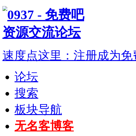
速度点这里：注册成为免
论坛
搜索
板块导航
无名客博客