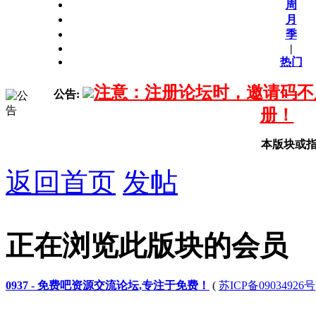
周
月
季
|
热门
注意：注册论坛时，邀请码不
公告:
册！
本版块或
返回首页
发帖
正在浏览此版块的会员
0937 - 免费吧资源交流论坛,专注于免费！
(
苏ICP备09034926号