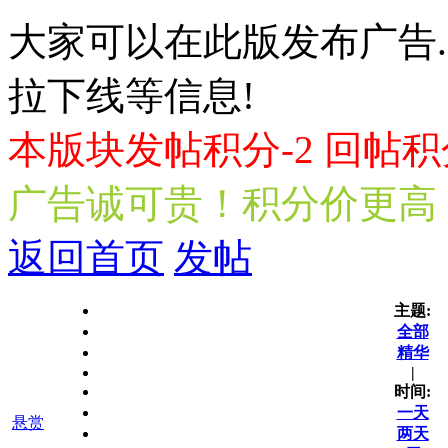
大家可以在此版发布广告.
拉下线等信息!
本版块发帖积分-2 回帖积
广告诚可贵！积分价更高
返回首页
发帖
主题:
全部
精华
|
时间:
一天
悬赏
两天