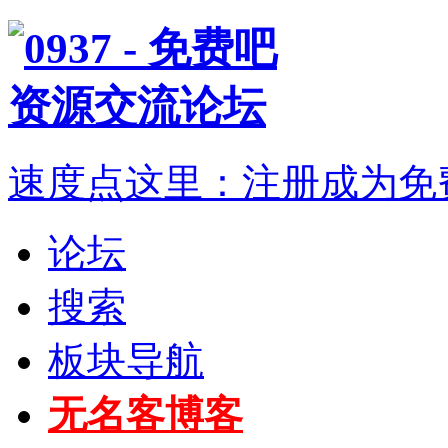
速度点这里：注册成为免
论坛
搜索
板块导航
无名客博客