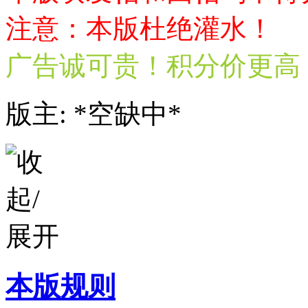
注意：本版杜绝灌水！
广告诚可贵！积分价更高
版主: *空缺中*
本版规则