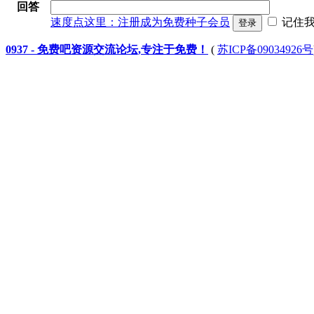
回答
速度点这里：注册成为免费种子会员
记住
登录
0937 - 免费吧资源交流论坛,专注于免费！
(
苏ICP备09034926号