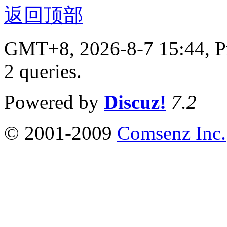
返回顶部
GMT+8, 2026-8-7 15:44,
P
2 queries
.
Powered by
Discuz!
7.2
© 2001-2009
Comsenz Inc.